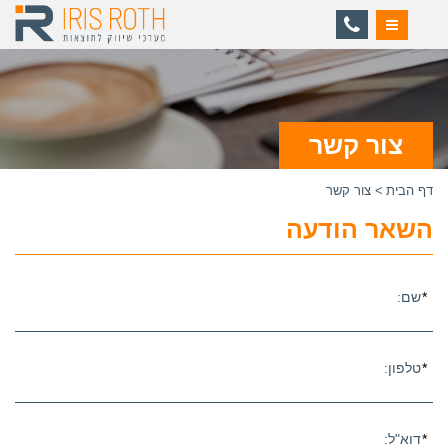
ניווט
צור קשר
דף הבית
צור קשר
השאר הודעה
*
שם:
*
טלפון:
*
דוא"ל: