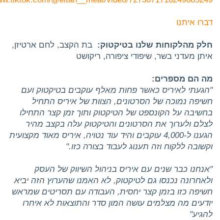
דברו איתנו
חלק מהלקוחות שלנו בטיקטוק:
בת הקצב, לחם ארטיזן,
איתן מעדני בשר, שיפודי ציפורה, ריקושט
מה הם מספרים:
"הגעתי לאיריס כאשר פחות מאלף עוקבים בטיקטוק ועם
חשיפה נמוכה של הסרטונים, הצוות של איריס התחיל
בחשיבה על הקונספט של הטיקטוק ותוך זמן קצר התחילו
לצלם ולערוך את הסרטונים והטיקטוק עלה בקצב מהיר
הגענו ל-4,000 עוקבים והיד עוד נטויה, איריס מאוד מקצועית
וקשובה ללקוח וזה תענוג לעבוד בצורה כזו."
"אנחנו כבר שנים עם איריס בניהול השיווק של העסק
ולאחרונה נכנסו גם לטיקטוק, לא האמנו שהערוץ הזה יביא
חשיפה כזו בזמן קצר יחסית, העבודה עם תסריטים שמראש
יודעים מה מצלמים עושה המון סדר והתוצאות לא איחרו
להגיע"