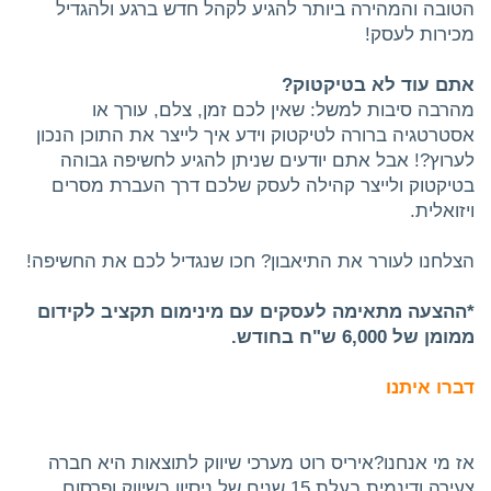
הטובה והמהירה ביותר להגיע לקהל חדש ברגע ולהגדיל
מכירות לעסק!
אתם עוד לא בטיקטוק?
מהרבה סיבות למשל: שאין לכם זמן, צלם, עורך או
אסטרטגיה ברורה לטיקטוק וידע איך לייצר את התוכן הנכון
לערוץ?! אבל אתם יודעים שניתן להגיע לחשיפה גבוהה
בטיקטוק ולייצר קהילה לעסק שלכם דרך העברת מסרים
ויזואלית.
הצלחנו לעורר את התיאבון? חכו שנגדיל לכם את החשיפה!
*ההצעה מתאימה לעסקים עם מינימום תקציב לקידום
ממומן של 6,000 ש"ח בחודש.
דברו איתנו
אז מי אנחנו?איריס רוט מערכי שיווק לתוצאות היא חברה
צעירה ודינמית בעלת 15 שנים של ניסיון בשיווק ופרסום.