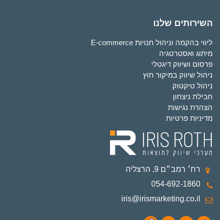
השירותים שלנו
ליווי בהקמה וניהול חנויות E-commerce
מיתוג ואסטרטגיה
פרסום ושיווק דיגטלי
ניהול שיווק במיקור חוץ
ניהול טיקטוק
חבילת ניצחון
הצהרת נגישות
מדיניות פרטיות
רח׳ רמב״ם 9, הרצליה
054-692-1860
iris@irismarketing.co.il